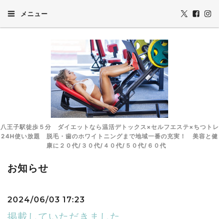
メニュー
八王子駅徒歩５分 ダイエットなら温活デトックス×セルフエステ×ちつトレ
24H使い放題 脱毛・歯のホワイトニングまで地域一番の充実！ 美容と健
康に２０代/３０代/４０代/５０代/６０代
お知らせ
2024/06/03 17:23
掲載していただきました