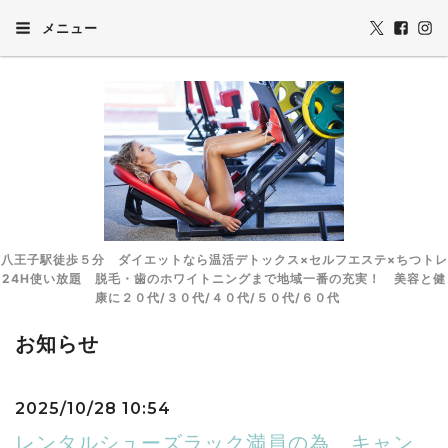
メニュー
八王子駅徒歩５分 ダイエットなら温活デトックス×セルフエステ×ちつトレ
24H使い放題 脱毛・歯のホワイトニングまで地域一番の充実！ 美容と健
康に２０代/３０代/４０代/５０代/６０代
お知らせ
2025/10/28 10:54
レンタルシューズラック満員の為 キャン