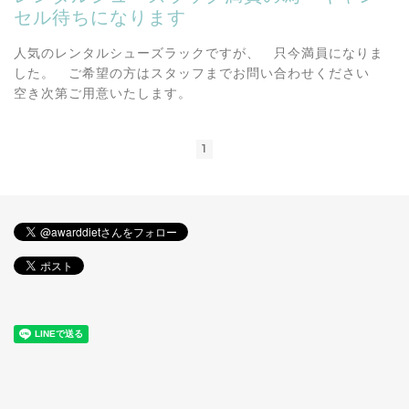
セル待ちになります
人気のレンタルシューズラックですが、 只今満員になりま
した。 ご希望の方はスタッフまでお問い合わせください
空き次第ご用意いたします。
1