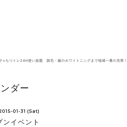
×ちつトレ24H使い放題 脱毛・歯のホワイトニングまで地域一番の充実！ 
レンダー
2015-01-31 (Sat)
プンイベント