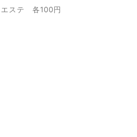
エステ 各100円