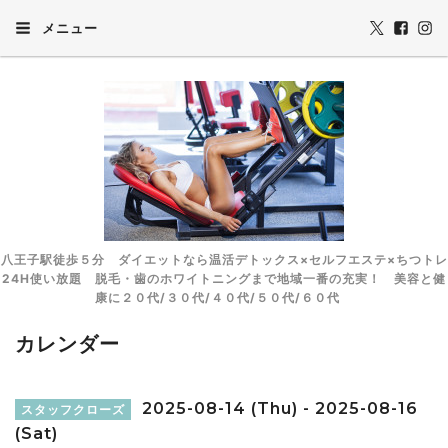
メニュー
八王子駅徒歩５分 ダイエットなら温活デトックス×セルフエステ×ちつトレ
24H使い放題 脱毛・歯のホワイトニングまで地域一番の充実！ 美容と健
康に２０代/３０代/４０代/５０代/６０代
カレンダー
2025-08-14 (Thu) - 2025-08-16
スタッフクローズ
(Sat)