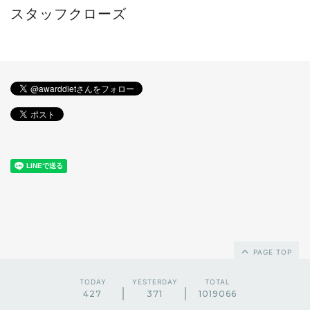
スタッフクローズ
PAGE TOP
TODAY
YESTERDAY
TOTAL
427
371
1019066