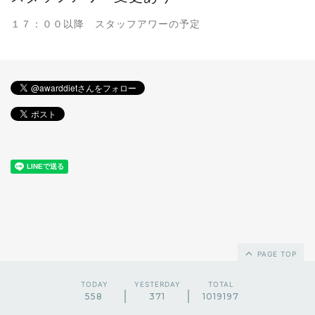
１７：００以降 スタッフアワーの予定
PAGE TOP
TODAY
YESTERDAY
TOTAL
558
371
1019197