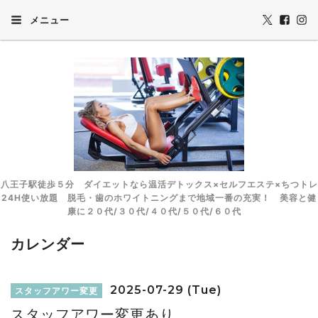
メニュー
八王子駅徒歩５分 ダイエットなら温活デトックス×セルフエステ×ちつトレ
24H使い放題 脱毛・歯のホワイトニングまで地域一番の充実！ 美容と健
康に２０代/３０代/４０代/５０代/６０代
カレンダー
2025-07-29 (Tue)
スタッフアワー変更
スタッフアワー変更あり